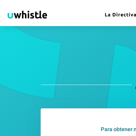
La Directiv
Para obtener m