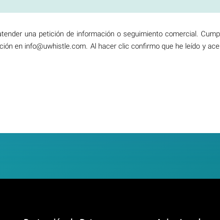
 atender una petición de información o seguimiento comercial. Cump
ación en info@uwhistle.com. Al hacer clic confirmo que he leído y ace