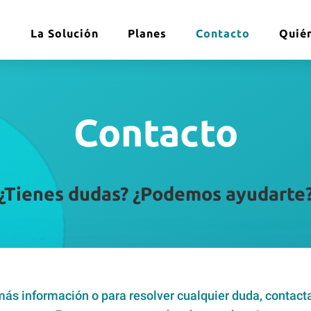
a
La Solución
Planes
Contacto
Quié
Contacto
¿Tienes dudas? ¿Podemos ayudarte
ás información o para resolver cualquier duda, contact